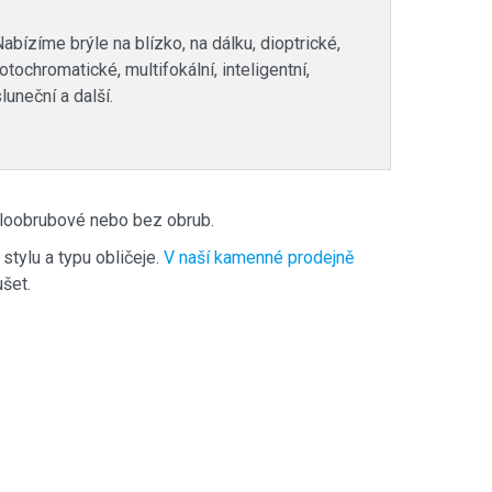
abízíme brýle na blízko, na dálku, dioptrické,
otochromatické, multifokální, inteligentní,
luneční a další.
oloobrubové nebo bez obrub.
 stylu a typu obličeje.
V naší kamenné prodejně
šet.