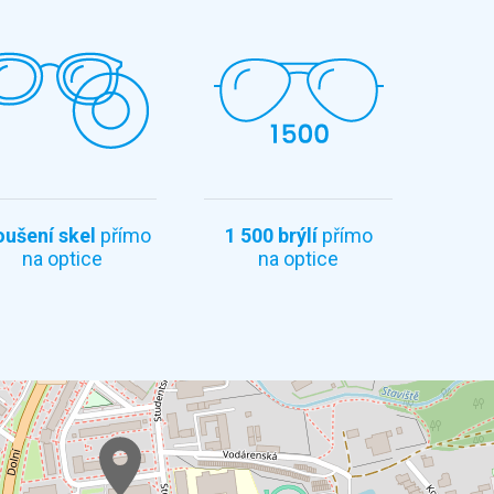
oušení skel
přímo
1 500 brýlí
přímo
na optice
na optice