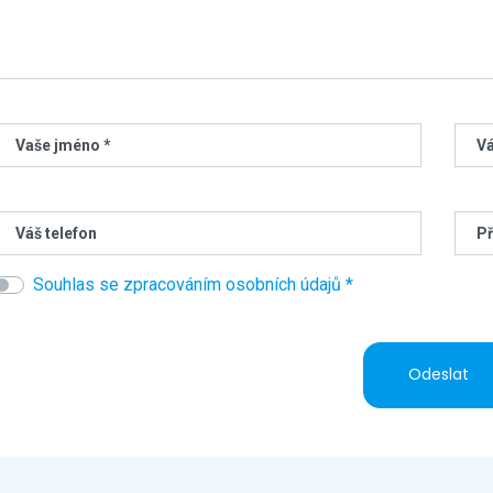
Vaše jméno *
Vá
Váš telefon
Př
Souhlas se zpracováním osobních údajů *