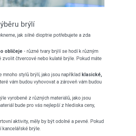
ýběru brýlí
kneme, jak silné dioptrie potřebujete a zda
ho obličeje
- různé tvary brýlí se hodí k různým
é zvolit čtvercové nebo kulaté brýle. Pokud máte
e mnoho stylů brýlí, jako jsou například
klasické,
, které vám budou vyhovovat a zároveň vám budou
brýle vyrobené z různých materiálů, jako jsou
ateriál bude pro vás nejlepší z hlediska ceny,
rtovní aktivity, měly by být odolné a pevné. Pokud
í kancelářské brýle.