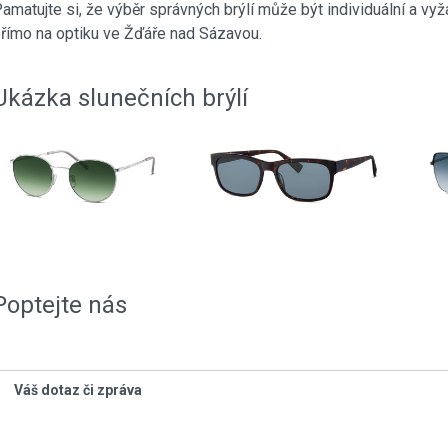
amatujte si, že výběr správných brýlí může být individuální a vy
římo na optiku ve Žďáře nad Sázavou.
Ukázka slunečních brýlí
Poptejte nás
Váš dotaz či zpráva